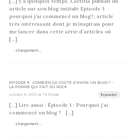
[…] y a quelques temps, Laetitia publiait un
article sur son blog intitulé Episode 1:
pourquoi j’ai commencé un blog?, article
très intéressant dont je m’inspirais pour
me lancer dans cette série d’articles où
[…]
chargement…
EPISODE 9 : COMBIEN ÇA COÛTE D’AVOIR UN BLOG ? -
LA POMME QUI FAIT DU ROCK
octobre 6, 2022 at 7 h 01 min
Répondre
[…] Lire aussi : Épisode 1 : Pourquoi j’ai
commencé un blog ? […]
chargement…