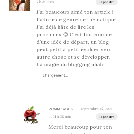
7 h 30 min
Répondre
J’ai beaucoup aimé ton article !
J’adore ce genre de thématique.
J’ai déjà hâte de lire les
prochains 😊 C’est fou comme
d’une idée de départ, un blog
peut petit à petit évoluer vers
autre chose et se développer.
La magie du blogging ahah
chargement…
septembre 15, 2020
POMMEROCK
at 21 h 28 min
Répondre
Merci beaucoup pour ton