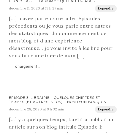
D’UN BLOG ? - LA POMME QUI FAIT DU ROCK
décembre 11, 2020 at 13 h 27 min
Répondre
[…] n’avez pas encore lu les épisodes
précédents ou je vous parle entre autres
des statistiques, du commencement de
mon blog et d’une expérience
désastreuse… je vous invite à les lire pour
vous faire une idée de mon […]
chargement…
EPISODE 3: LIBRAIRIE – QUELQUES CHIFFRES ET
TERMES (ET AUTRES INFOS) – NOM D'UN BOUQUIN!
décembre 28, 2020 at 9 h 32 min
Répondre
[…] y a quelques temps, Laetitia publiait un
article sur son blog intitulé Episode 1: