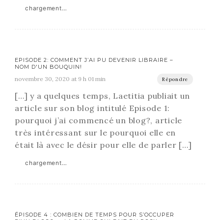
chargement…
EPISODE 2: COMMENT J’AI PU DEVENIR LIBRAIRE –
NOM D'UN BOUQUIN!
novembre 30, 2020 at 9 h 01 min
Répondre
[…] y a quelques temps, Laetitia publiait un
article sur son blog intitulé Episode 1:
pourquoi j’ai commencé un blog?, article
très intéressant sur le pourquoi elle en
était là avec le désir pour elle de parler […]
chargement…
ÉPISODE 4 : COMBIEN DE TEMPS POUR S’OCCUPER