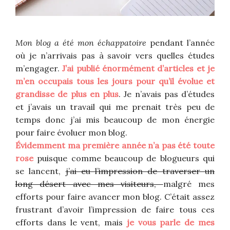
Mon blog a été mon échappatoire
pendant l’année
où je n’arrivais pas à savoir vers quelles études
m’engager.
J’ai publié énormément d’articles et je
m’en occupais tous les jours pour qu’il évolue et
grandisse de plus en plus
. Je n’avais pas d’études
et j’avais un travail qui me prenait très peu de
temps donc j’ai mis beaucoup de mon énergie
pour faire évoluer mon blog.
Évidemment ma première année n’a pas été toute
rose
puisque comme beaucoup de blogueurs qui
se lancent,
j’ai eu l’impression de traverser un
long désert avec mes visiteurs,
malgré mes
efforts pour faire avancer mon blog. C’était assez
frustrant d’avoir l’impression de faire tous ces
efforts dans le vent, mais
je vous parle de mes