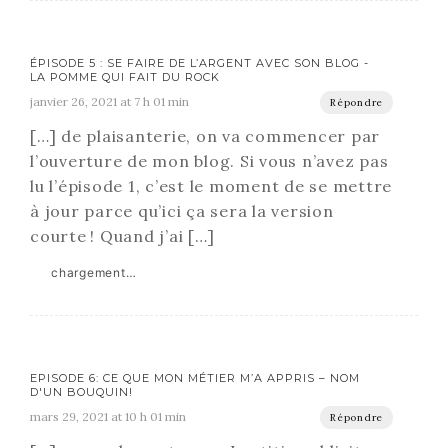
ÉPISODE 5 : SE FAIRE DE L’ARGENT AVEC SON BLOG -
LA POMME QUI FAIT DU ROCK
janvier 26, 2021 at 7 h 01 min
Répondre
[…] de plaisanterie, on va commencer par
l’ouverture de mon blog. Si vous n’avez pas
lu l’épisode 1, c’est le moment de se mettre
à jour parce qu’ici ça sera la version
courte ! Quand j’ai […]
chargement…
EPISODE 6: CE QUE MON MÉTIER M’A APPRIS – NOM
D'UN BOUQUIN!
mars 29, 2021 at 10 h 01 min
Répondre