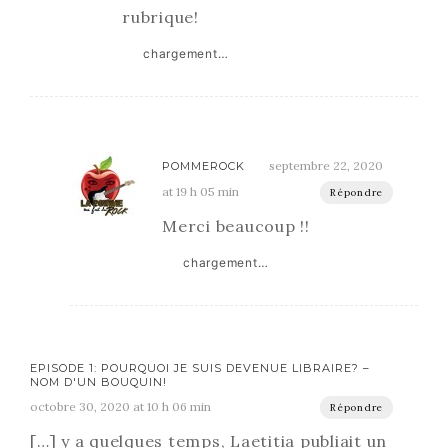
rubrique!
chargement…
septembre 22, 2020
POMMEROCK
at 19 h 05 min
Répondre
Merci beaucoup !!
chargement…
EPISODE 1: POURQUOI JE SUIS DEVENUE LIBRAIRE? –
NOM D'UN BOUQUIN!
octobre 30, 2020 at 10 h 06 min
Répondre
[…] y a quelques temps, Laetitia publiait un