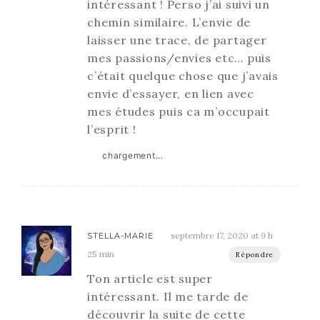
intéressant ! Perso j’ai suivi un
chemin similaire. L’envie de
laisser une trace, de partager
mes passions/envies etc… puis
c’était quelque chose que j’avais
envie d’essayer, en lien avec
mes études puis ca m’occupait
l’esprit !
chargement…
septembre 17, 2020 at 9 h
STELLA-MARIE
25 min
Répondre
Ton article est super
intéressant. Il me tarde de
découvrir la suite de cette