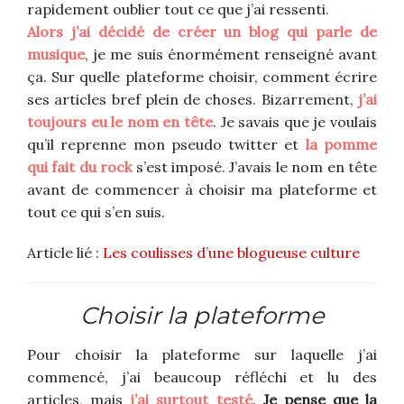
rapidement oublier tout ce que j’ai ressenti.
Alors j’ai décidé de créer un blog qui parle de
musique
, je me suis énormément renseigné avant
ça. Sur quelle plateforme choisir, comment écrire
ses articles bref plein de choses. Bizarrement,
j’ai
toujours eu le nom en tête
. Je savais que je voulais
qu’il reprenne mon pseudo twitter et
la pomme
qui fait du rock
s’est imposé. J’avais le nom en tête
avant de commencer à choisir ma plateforme et
tout ce qui s’en suis.
Article lié :
Les coulisses d’une blogueuse culture
Choisir la plateforme
Pour choisir la plateforme sur laquelle j’ai
commencé, j’ai beaucoup réfléchi et lu des
articles, mais
j’ai surtout testé
.
Je pense que la