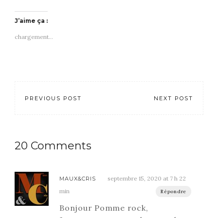
J’aime ça :
chargement…
PREVIOUS POST
NEXT POST
20 Comments
septembre 15, 2020 at 7 h 22
MAUX&CRIS
min
Répondre
Bonjour Pomme rock,