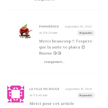
septembre 15, 2020
POMMEROCK
at 21 h 29 min
Répondre
Merci beaucoup !! J’espere
que la suite te plaira 😊
Bisous 😘😘
chargement…
septembre 15, 2020
LA FILLE EN ROUGE
at 17 h 46 min
Répondre
Merci pour cet article