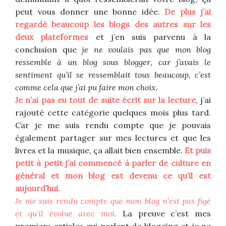
peut vous donner une bonne idée.
De plus j’ai
regardé beaucoup les blogs des autres sur les
deux plateformes
et j’en suis parvenu à la
conclusion que
je ne voulais pas que mon blog
ressemble à un blog sous blogger, car j’avais le
sentiment qu’il se ressemblait tous beaucoup, c’est
comme cela que j’ai pu faire mon choix.
Je n’ai pas eu tout de suite écrit sur la lecture
, j’ai
rajouté cette catégorie quelques mois plus tard.
Car je me suis rendu compte que je pouvais
également partager sur mes lectures et que les
livres et la musique, ça allait bien ensemble.
Et puis
petit à petit j’ai commencé à parler de culture en
général et mon blog est devenu ce qu’il est
aujourd’hui.
Je me suis rendu compte que mon blog n’est pas figé
et qu’il évolue avec moi.
La preuve c’est mes
premiers articles qui parlent de blogging et je ne