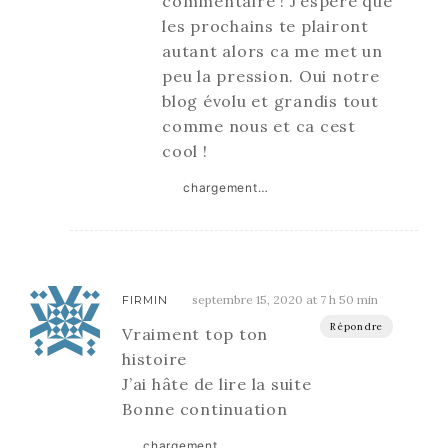
commentaire ! J’espere que
les prochains te plairont
autant alors ca me met un
peu la pression. Oui notre
blog évolu et grandis tout
comme nous et ca cest
cool !
chargement…
septembre 15, 2020 at 7 h 50 min
FIRMIN
Répondre
Vraiment top ton
histoire
J’ai hâte de lire la suite
Bonne continuation
chargement…