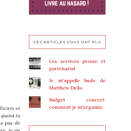
CES ARTICLES VOUS ONT PLU
Les services presse et
partenariat
Je m'appelle budo de
Matthew Dicks
Budget concert:
comment je m'organise
licités
et
r quand tu
 a pas de
re, je vis