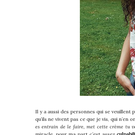
Il y a aussi des personnes qui se veuillent
qu’ils ne vivent pas ce que je vis, qui n’en 
es entrain de le faire, met cette crème tu v
miracle, pour ma part c’est assez
culpabil