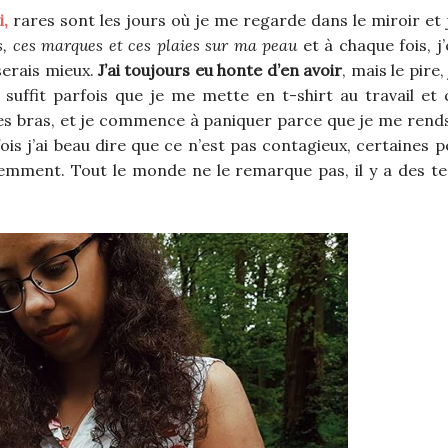
i,
rares sont les jours où je me regarde dans le miroir et 
es, ces marques et ces plaies sur ma peau
et à chaque fois, j
serais mieux.
J’ai toujours eu honte d’en avoir
, mais le pire,
suffit parfois que je me mette en t-shirt au travail et
es bras, et je commence à paniquer parce que je me ren
rfois j’ai beau dire que ce n’est pas contagieux, certaines
emment. Tout le monde ne le remarque pas, il y a des t