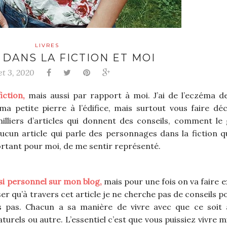
LIVRES
 DANS LA FICTION ET MOI
let 3, 2020
iction,
mais aussi par rapport à moi. J’ai de l’eczéma d
 petite pierre à l’édifice, mais surtout vous faire déc
illiers d’articles qui donnent des conseils, comment le
ucun article qui parle des personnages dans la fiction q
ortant pour moi, de me sentir représenté.
ussi personnel sur mon blog,
mais pour une fois on va faire e
er qu’à travers cet article je ne cherche pas de conseils p
 pas. Chacun a sa manière de vivre avec que ce soit 
urels ou autre. L’essentiel c’est que vous puissiez vivre m