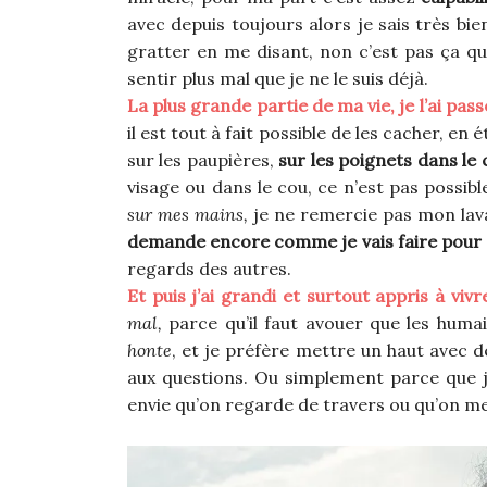
avec depuis toujours alors je sais très bi
gratter en me disant, non c’est pas ça qu
sentir plus mal que je ne le suis déjà.
La plus grande partie de ma vie, je l’ai pass
il est tout à fait possible de les cacher, en é
sur les paupières,
sur les poignets dans le 
visage ou dans le cou, ce n’est pas possib
sur mes mains,
je ne remercie pas mon lavag
demande encore comme je vais faire pour
regards des autres.
Et puis j’ai grandi et surtout appris à vivr
mal,
parce qu’il faut avouer que les humai
honte
, et je préfère mettre un haut avec
aux questions. Ou simplement parce que j
envie qu’on regarde de travers ou qu’on m