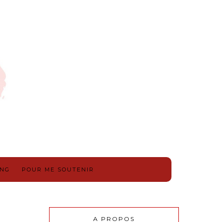
ING
POUR ME SOUTENIR
A PROPOS