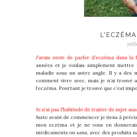
L’ECZÉMA
juil
J’avais envie de parler d’eczéma dans la f
années et je voulais simplement mettre ma
maladie sous un autre angle. Il y a des m
comment vivre avec, mais je n’ai trouvé a
l’eczéma. Pourtant je trouve que c’est imp
Je n’ai pas l’habitude de traiter de sujet a
Juste avant de commencer je tiens à précis
mon eczéma et je ne vous en donnerais
médicaments ou sans, avec des produits nat