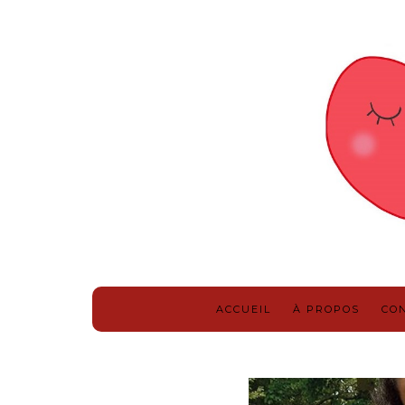
ACCUEIL
À PROPOS
CO