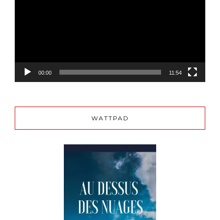
00:00
11:54
WATTPAD