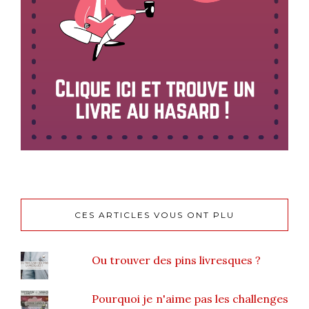
CES ARTICLES VOUS ONT PLU
Ou trouver des pins livresques ?
Pourquoi je n'aime pas les challenges