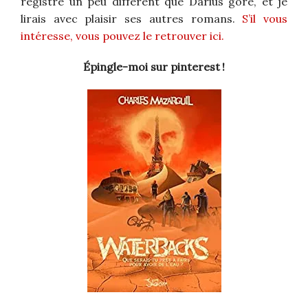
registre un peu différent que Darius gore, et je
lirais avec plaisir ses autres romans.
S’il vous
intéresse, vous pouvez le retrouver ici.
Épingle-moi sur pinterest !