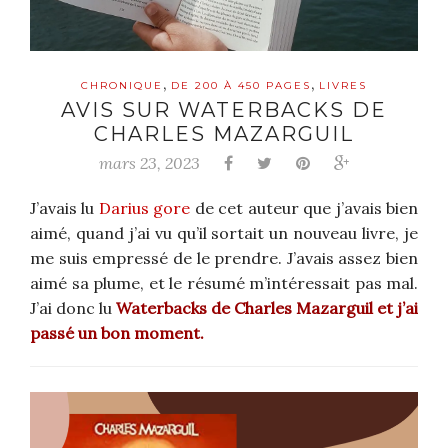
,
,
CHRONIQUE
DE 200 À 450 PAGES
LIVRES
AVIS SUR WATERBACKS DE
CHARLES MAZARGUIL
mars 23, 2023
J’avais lu
Darius gore
de cet auteur que j’avais bien
aimé, quand j’ai vu qu’il sortait un nouveau livre, je
me suis empressé de le prendre. J’avais assez bien
aimé sa plume, et le résumé m’intéressait pas mal.
J’ai donc lu
Waterbacks de Charles Mazarguil et j’ai
passé un bon moment.