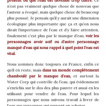
présent ou que l’eau est devenue trop chère.
Ce
n’est pas vraiment quelque chose de nouveau que
l’auteur a évoqué, mais quelque chose de beaucoup
plus poussé. Je pensais qu’il y aurait une dimension
écologique plus importante que ça et qu’on nous
dirait l’importance de l’eau et d’y faire attention,
finalement c’est plus par le manque d’eau,
voir les
personnages avoir soif ou d’autre personnage
manqué d’eau qui nous rappel à quel point l’eau est
vital.
Nous sommes donc toujours en France, enfin ce
qu’il en reste, mais
dans un monde complètement
chamboulé par le manque d’eau,
et surtout la
Water Corp qui contrôle de l’eau, qui évidemment
s’enrichis sur le dos des plus pauvre et aussi en les
utilisant pour vendre de l’eau. Pour lequel les
personnages que nous suivons travail à livrer de
l’eau aux personnes qui peuvent en acheter.