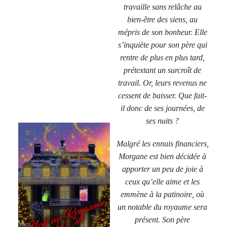
travaille sans relâche au
bien-être des siens, au
mépris de son bonheur. Elle
s’inquiète pour son père qui
rentre de plus en plus tard,
prétextant un surcroît de
travail. Or, leurs revenus ne
cessent de baisser. Que fait-
il donc de ses journées, de
ses nuits ?
Malgré les ennuis financiers,
Morgane est bien décidée à
apporter un peu de joie à
ceux qu’elle aime et les
emmène à la patinoire, où
un notable du royaume sera
présent. Son père