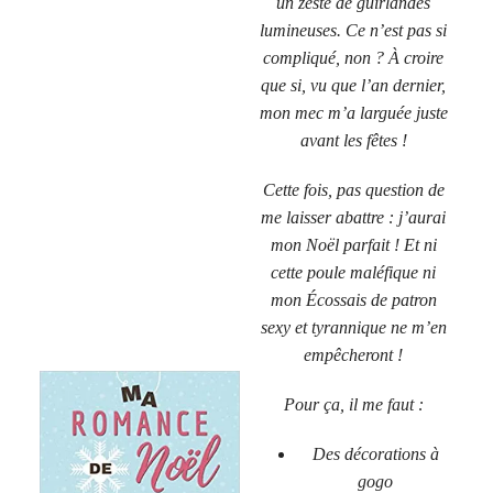
un zeste de guirlandes
lumineuses. Ce n’est pas si
compliqué, non ? À croire
que si, vu que l’an dernier,
mon mec m’a larguée juste
avant les fêtes !
Cette fois, pas question de
me laisser abattre : j’aurai
mon Noël parfait ! Et ni
cette poule maléfique ni
mon Écossais de patron
sexy et tyrannique ne m’en
empêcheront !
Pour ça, il me faut :
Des décorations à
gogo