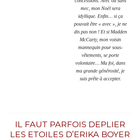
concessions. Avec ou sans
mec, mon Noël sera
idyllique. Enfin… si ça
pouvait être « avec », je ne
dis pas non ! Et si Madden
McCarty, mon voisin
mannequin pour sous-
vêtements, se porte
volontaire… Ma foi, dans
ma grande générosité, je
suis prête à accepter.
IL FAUT PARFOIS DEPLIER
LES ETOILES D’ERIKA BOYER