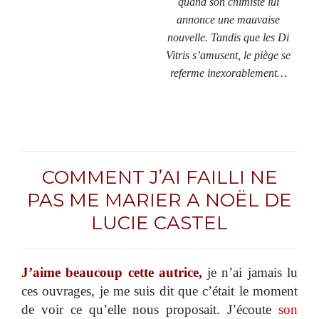
quand son chimiste lui
annonce une mauvaise
nouvelle.
Tandis que les Di
Vitris s’amusent, le piège se
referme inexorablement…
COMMENT J’AI FAILLI NE
PAS ME MARIER A NOËL DE
LUCIE CASTEL
J’aime beaucoup cette autrice,
je n’ai jamais lu
ces ouvrages, je me suis dit que c’était le moment
de voir ce qu’elle nous proposait. J’écoute
son