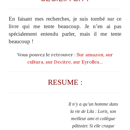
En faisant mes recherches, je suis tombé sur ce
livre qui me tente beaucoup. Je n’en ai pas
spécialement entendu parler, mais il me tente
beaucoup !
Vous pouvez le retrouver :
Sur amazon
,
sur
cultura,
sur Decitre,
sur Eyrolles…
RESUME :
Il n’y a qu’un homme dans
la vie de Lila : Loris, son
meilleur ami et collègue
pâtissier. Si elle craque